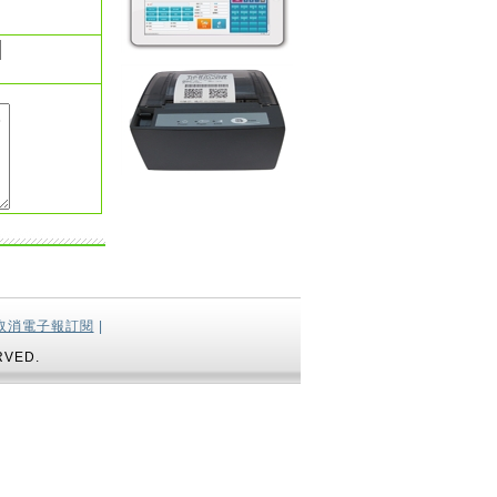
取消電子報訂閱
|
RVED.