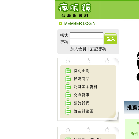
帳號:
密碼:
加入會員
|
忘記密碼
特別企劃
眼鏡商品
公司基本資料
交通資訊
關於我們
推薦
留言討論區
寄件