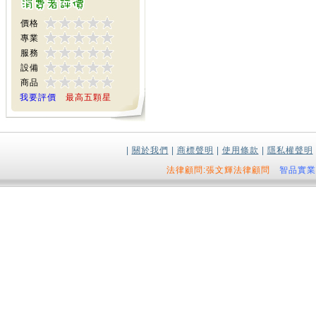
價格
專業
服務
設備
商品
我要評價
最高五顆星
|
關於我們
|
商標聲明
|
使用條款
|
隱私權聲明
法律顧問:張文輝法律顧問
智品實業