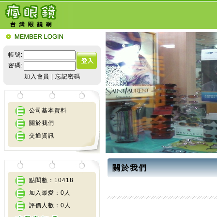
帳號:
密碼:
加入會員
|
忘記密碼
公司基本資料
關於我們
交通資訊
關於我們
點閱數：10418
加入最愛：0人
評價人數：0人