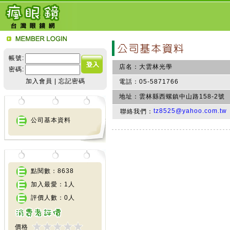
帳號:
店名：
大雲林光學
密碼:
加入會員
|
忘記密碼
電話：
05-5871766
地址：
雲林縣西螺鎮中山路158-2號
tz8525@yahoo.com.tw
聯絡我們：
公司基本資料
點閱數：8638
加入最愛：1人
評價人數：0人
價格