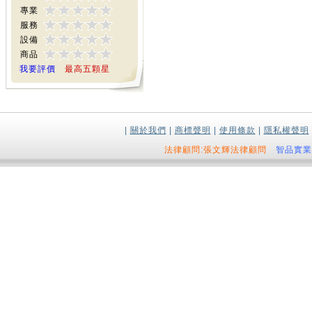
專業
服務
設備
商品
我要評價
最高五顆星
|
關於我們
|
商標聲明
|
使用條款
|
隱私權聲明
法律顧問:張文輝法律顧問
智品實業