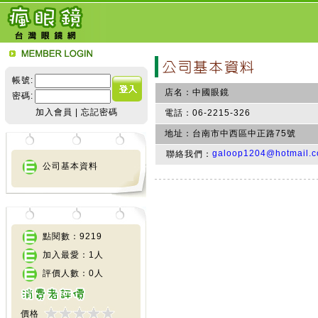
帳號:
店名：
中國眼鏡
密碼:
加入會員
|
忘記密碼
電話：
06-2215-326
地址：
台南市中西區中正路75號
galoop1204@hotmail.
聯絡我們：
公司基本資料
點閱數：9219
加入最愛：1人
評價人數：0人
價格