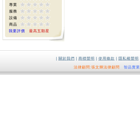
專業
服務
設備
商品
我要評價
最高五顆星
|
關於我們
|
商標聲明
|
使用條款
|
隱私權聲明
法律顧問:張文輝法律顧問
智品實業