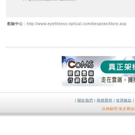
配驗中心
：http://www.eyefitness-optical.com/bespokeStore.asp
|
關於我們
|
商標聲明
|
使用條款
法律顧問:張文輝