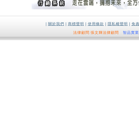
|
關於我們
|
商標聲明
|
使用條款
|
隱私權聲明
|
免
法律顧問:張文輝法律顧問
智品實業