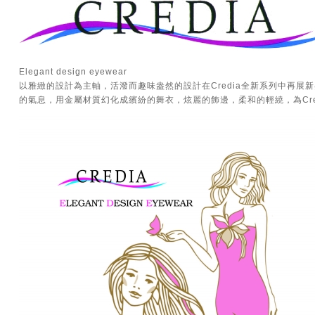
Elegant design eyewear
以雅緻的設計為主軸，活潑而趣味盎然的設計在Credia全新系列中再
的氣息，用金屬材質幻化成繽紛的舞衣，炫麗的飾邊，柔和的輕繞，為Cr